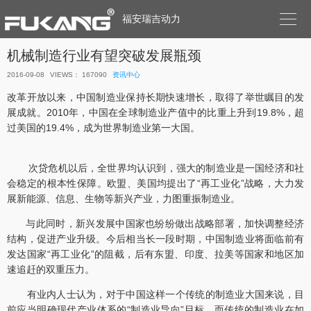

福安瑞吉动力
机械制造行业有望突破发展瓶颈
2016-09-08
VIEWS： 167090
资讯中心
改革开放以来，中国制造业保持长期快速增长，取得了举世瞩目的发
展成就。2010年，中国在全球制造业产值中的比重上升到19.8%，超
过美国的19.4%，成为世界制造业第一大国。
次贷危机以后，全世界均认识到，强大的制造业是一国经济和社
会稳定的根本性保障。欧盟、美国均提出了“再工业化”战略，大力发
展新能源、信息、生物等新兴产业，力图重振制造业。
与此同时，新兴发展中国家也纷纷做出战略部署，加快调整经济
结构，促进产业升级。今后相当长一段时期，中国制造业将面临前有
发达国家“再工业化”的阻截，后有东盟、印度、拉美等国家和地区加
速追赶的双重压力。
有业内人士认为，对于中国这样一个传统的制造业大国来说，目
前应当明确现代产业体系的“制造业导向”目标。而传统的制造业在如