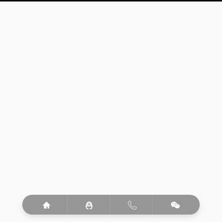



